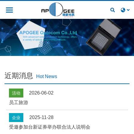
人才招募
近期消息
Hot News
2026-06-02
活动
员工旅游
2025-11-28
企业
受邀参加台新证券举办联合法人说明会