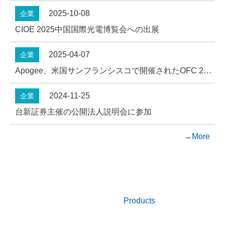
2025-10-08
企業
CIOE 2025中国国際光電博覧会への出展
2025-04-07
企業
Apogee、米国サンフランシスコで開催されたOFC 2025に出展
2024-11-25
企業
台新証券主催の公開法人説明会に参加
→More
人気商品
Products