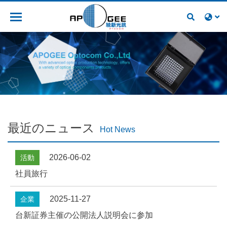
人材募集
最近のニュース
Hot News
2026-06-02
活動
社員旅行
2025-11-27
企業
台新証券主催の公開法人説明会に参加