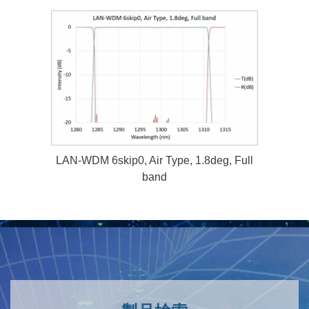
LAN-WDM 6skip0, Air Type, 1.8deg, Full
band