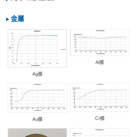
金屬
Al膜
Ag膜
Cr膜
Au膜