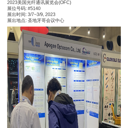
2023美国光纤通讯展览会(OFC)
展位号码: #5140
展出时间: 3/7~3/9, 2023
展出地点: 圣地牙哥会议中心