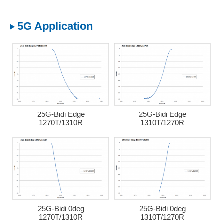
5G Application
25G-Bidi Edge
25G-Bidi Edge
1270T/1310R
1310T/1270R
25G-Bidi 0deg
25G-Bidi 0deg
1270T/1310R
1310T/1270R