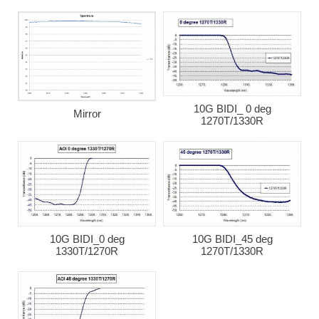
10G BIDI_ 0 deg
Mirror
1270T/1330R
10G BIDI_0 deg
10G BIDI_45 deg
1330T/1270R
1270T/1330R