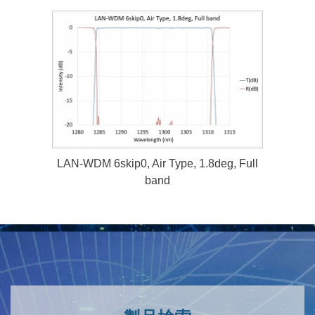
LAN-WDM 6skip0, Air Type, 1.8deg, Full
band