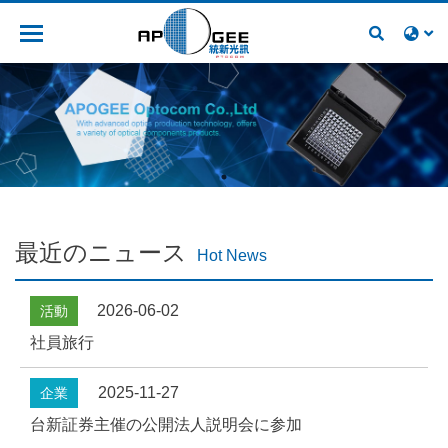
人材募集
最近のニュース
Hot News
2026-06-02
活動
社員旅行
2025-11-27
企業
台新証券主催の公開法人説明会に参加