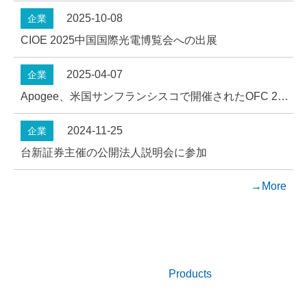
2025-10-08
企業
CIOE 2025中国国際光電博覧会への出展
2025-04-07
企業
Apogee、米国サンフランシスコで開催されたOFC 2025に出展
2024-11-25
企業
台新証券主催の公開法人説明会に参加
→More
人気商品
Products