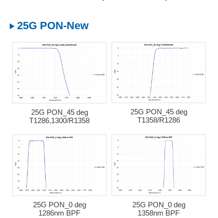
25G PON-New
25G PON_45 deg
25G PON_45 deg
T1358/R1286
T1286,1300/R1358
25G PON_0 deg
25G PON_0 deg
1286nm BPF
1358nm BPF