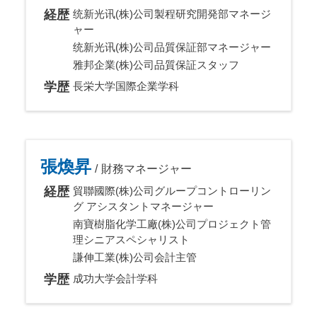
経歴
统新光讯(株)公司製程研究開発部マネージ
ャー
统新光讯(株)公司品質保証部マネージャー
雅邦企業(株)公司品質保証スタッフ
学歴
長栄大学国際企業学科
張煥昇
財務マネージャー
経歴
貿聯國際(株)公司グループコントローリン
グ アシスタントマネージャー
南寶樹脂化学工廠(株)公司プロジェクト管
理シニアスペシャリスト
謙伸工業(株)公司会計主管
学歴
成功大学会計学科