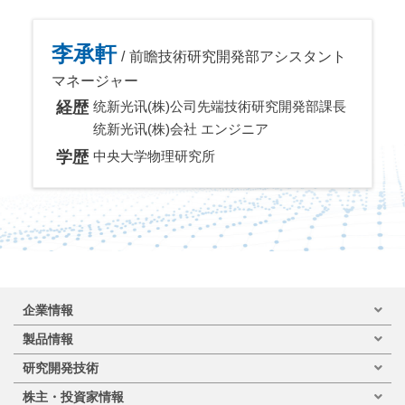
李承軒
前瞻技術研究開発部アシスタント
マネージャー
経歴
统新光讯(株)公司先端技術研究開発部課長
统新光讯(株)会社 エンジニア
学歴
中央大学物理研究所
企業情報
製品情報
研究開発技術
株主・投資家情報