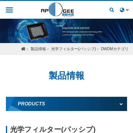
人材募集
製品情報
光学フィルター(パッシブ)
DWDMカテゴリ
製品情報
PRODUCTS
光学フィルター(パッシブ)